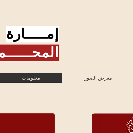
إمـــــارة
المحــــــم
معرض الصور
معلومات