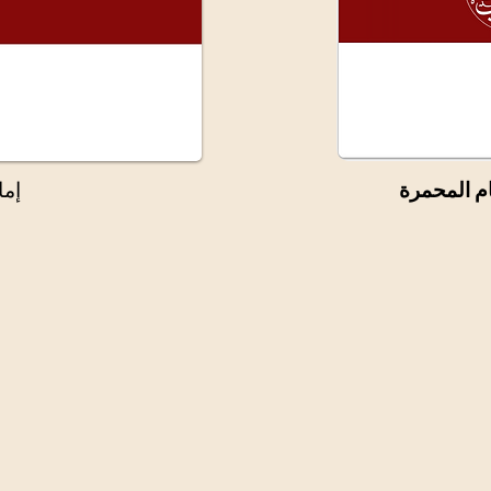
م المحمرة
إما